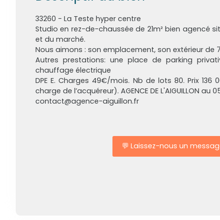
33260 - La Teste hyper centre
Studio en rez-de-chaussée de 21m² bien agencé situ
et du marché.
Nous aimons : son emplacement, son extérieur de 7
Autres prestations: une place de parking privati
chauffage électrique
DPE E. Charges 49€/mois. Nb de lots 80. Prix 136 
charge de l’acquéreur). AGENCE DE L'AIGUILLON au 05
contact@agence-aiguillon.fr
💬 Laissez-nous un messag