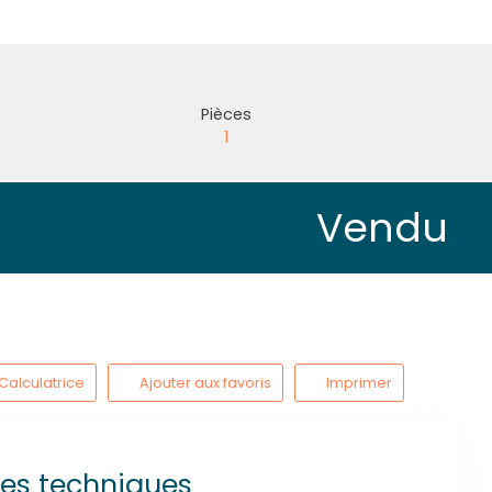
Pièces
1
Vendu
Calculatrice
Ajouter aux favoris
Imprimer
ues techniques