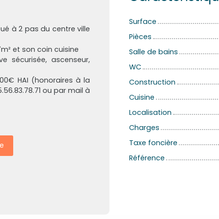
Surface
é à 2 pas du centre ville
Pièces
m² et son coin cuisine
Salle de bains
ve sécurisée, ascenseur,
WC
000€ HAI (honoraires à la
Construction
.56.83.78.71 ou par mail à
Cuisine
Localisation
Charges
Taxe foncière
e
Référence