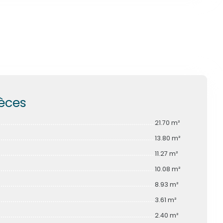
ièces
21.70 m²
13.80 m²
11.27 m²
10.08 m²
8.93 m²
3.61 m²
2.40 m²