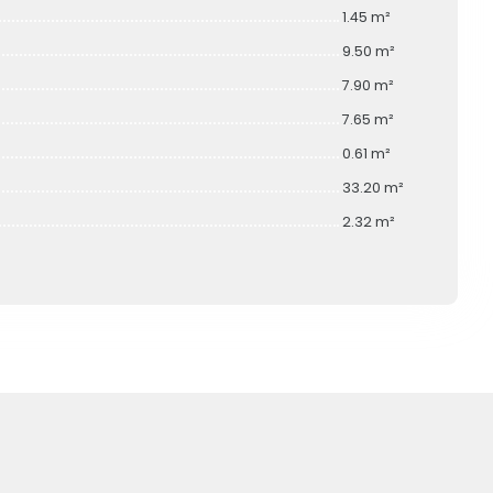
1.45 m²
9.50 m²
7.90 m²
7.65 m²
0.61 m²
33.20 m²
2.32 m²