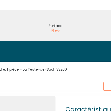
Surface
21
m²
dre, 1 pièce - La Teste-de-Buch 33260
Caractéristiq