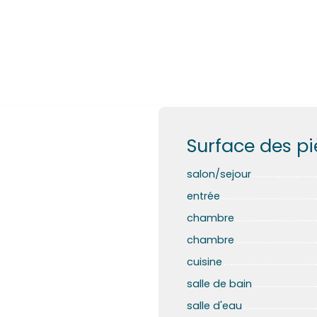
Surface des p
salon/sejour
entrée
chambre
chambre
cuisine
salle de bain
salle d'eau