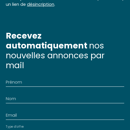
un lien de
désincription
.
Recevez
automatiquement
nos
nouvelles annonces par
mail
Prénom
Nom
Email
Type d'offre