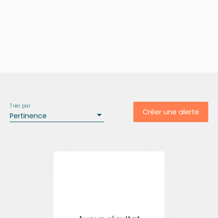
Trier par
Créer une alerte
Pertinence