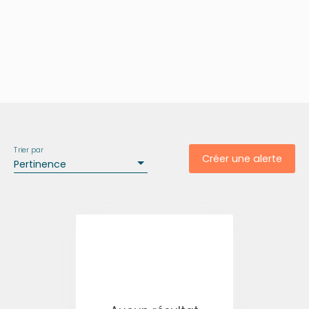
Trier par
Créer une alerte
Pertinence