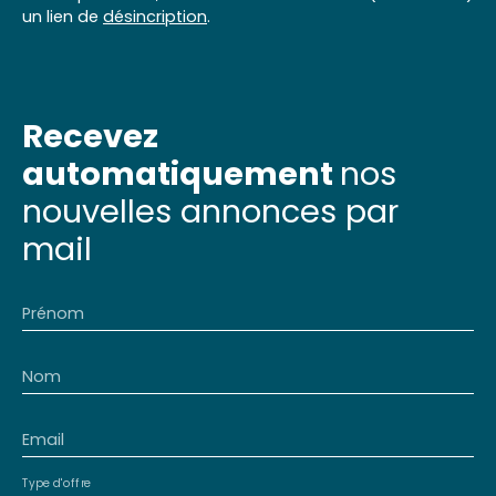
un lien de
désincription
.
Recevez
automatiquement
nos
nouvelles annonces par
mail
Prénom
Nom
Email
Type d'offre