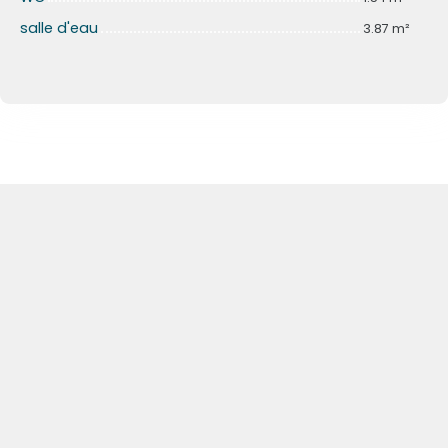
salle d'eau
3.87 m²