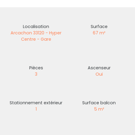
Localisation
Surface
Arcachon 33120 - Hyper
67
m²
Centre - Gare
Pièces
Ascenseur
3
Oui
Stationnement extérieur
Surface balcon
1
5
m²