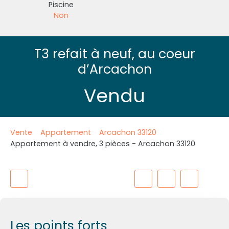
Piscine
Non
T3 refait à neuf, au coeur
d’Arcachon
Vendu
Vente
Appartement
Arcachon 33120
Appartement à vendre, 3 pièces - Arcachon 33120
Les points forts