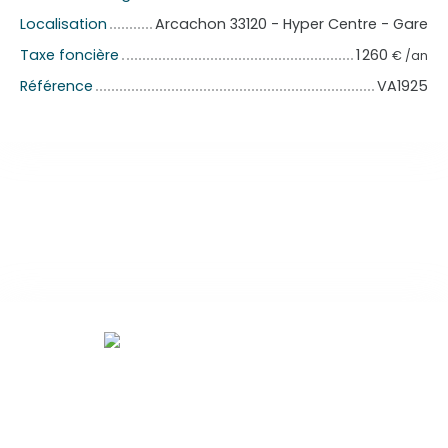
Localisation
Arcachon 33120 - Hyper Centre - Gare
Taxe foncière
1 260
€ /an
Référence
VA1925