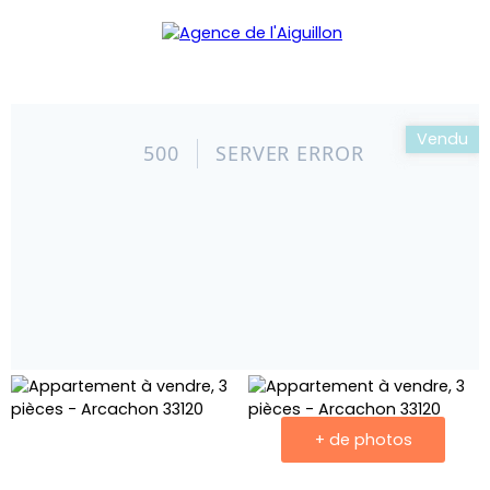
Menu
Vendu
+ de photos