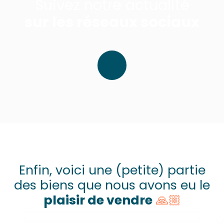
Suivez notre actualité
sur les réseaux sociaux
Enfin, voici une (petite) partie
des biens que nous avons eu le
plaisir de vendre
🙏🏼