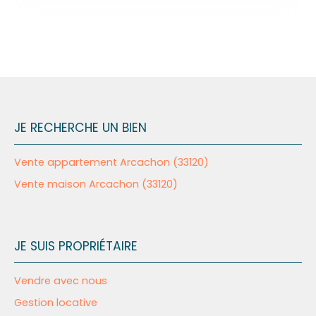
qu’à poser vos valises dans ce bien somptueux.
JE RECHERCHE UN BIEN
Vente appartement Arcachon (33120)
Vente maison Arcachon (33120)
JE SUIS PROPRIÉTAIRE
Vendre avec nous
Gestion locative