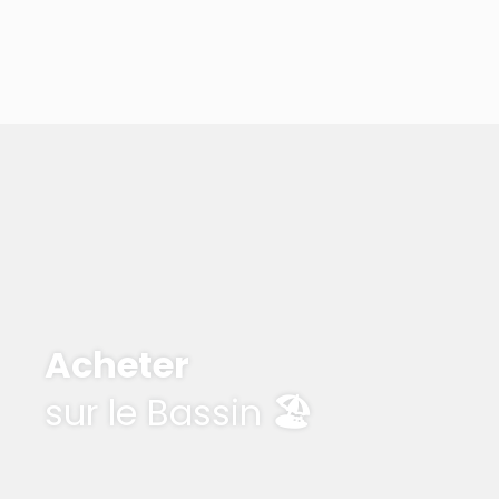
Acheter
sur le Bassin
🏖️