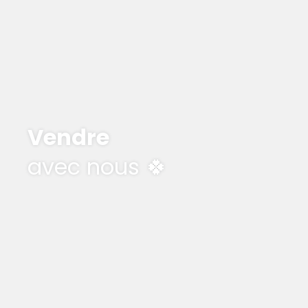
Vendre
avec nous 🍀