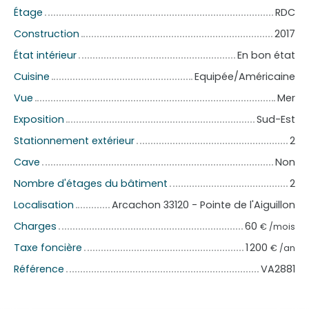
Étage
RDC
Construction
2017
État intérieur
En bon état
Cuisine
Equipée/Américaine
Vue
Mer
Exposition
Sud-Est
Stationnement extérieur
2
Cave
Non
Nombre d'étages du bâtiment
2
Localisation
Arcachon 33120 - Pointe de l'Aiguillon
Charges
60
€ /mois
Taxe foncière
1 200
€ /an
Référence
VA2881