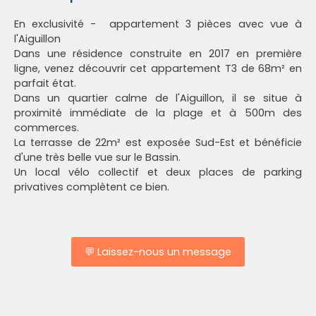
En exclusivité - appartement 3 pièces avec vue à
l'Aiguillon
Dans une résidence construite en 2017 en première
ligne, venez découvrir cet appartement T3 de 68m² en
parfait état.
Dans un quartier calme de l'Aiguillon, il se situe à
proximité immédiate de la plage et à 500m des
commerces.
La terrasse de 22m² est exposée Sud-Est et bénéficie
d'une très belle vue sur le Bassin.
Un local vélo collectif et deux places de parking
privatives complètent ce bien.
💬 Laissez-nous un message