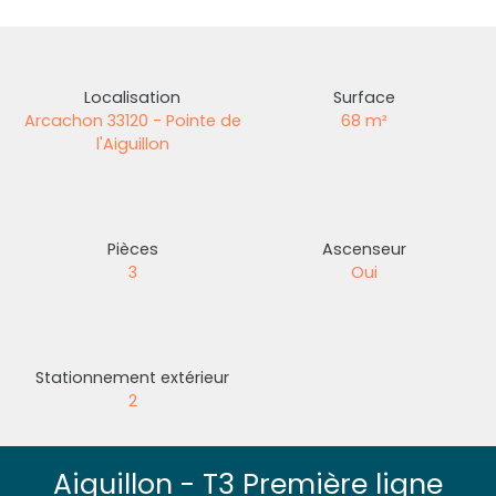
Localisation
Surface
Arcachon 33120 - Pointe de
68
m²
l'Aiguillon
Pièces
Ascenseur
3
Oui
Stationnement extérieur
2
Aiguillon - T3 Première ligne