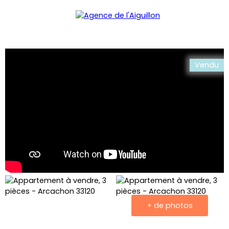
Menu
Vendu
+ de photos