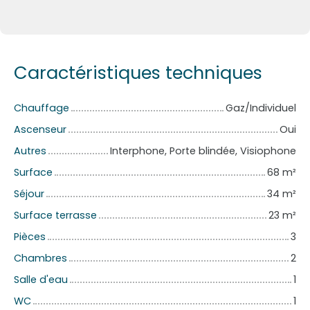
Caractéristiques techniques
Chauffage
Gaz/Individuel
Ascenseur
Oui
Autres
Interphone, Porte blindée, Visiophone
Surface
68
m²
Séjour
34
m²
Surface terrasse
23
m²
Pièces
3
Chambres
2
Salle d'eau
1
WC
1