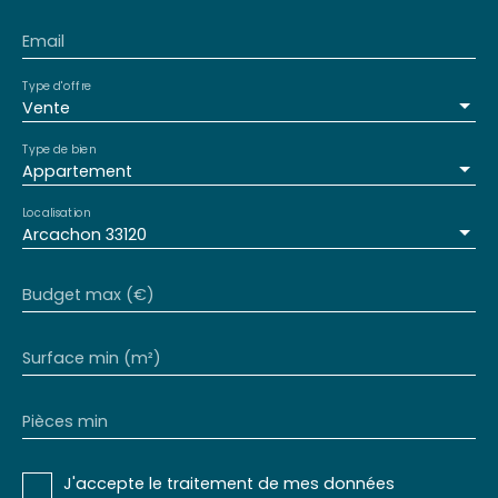
Email
Type d'offre
Vente
Type de bien
Appartement
Localisation
Arcachon 33120
Budget max (€)
Surface min (m²)
Pièces min
J'accepte le traitement de mes données