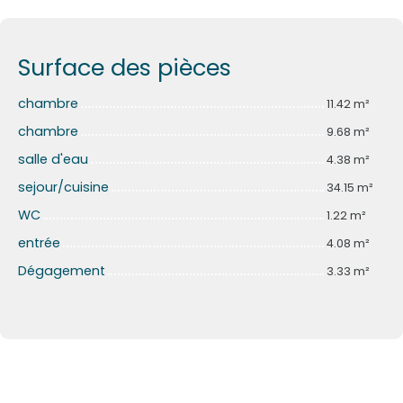
Surface des pièces
chambre
11.42 m²
chambre
9.68 m²
salle d'eau
4.38 m²
sejour/cuisine
34.15 m²
WC
1.22 m²
entrée
4.08 m²
Dégagement
3.33 m²