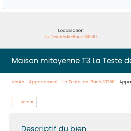
Localisation
La Teste-de-Buch 33260
Maison mitoyenne T3 La Teste d
Vente
Appartement
La Teste-de-Buch 33260
Appar
Retour
Descriptif du bien