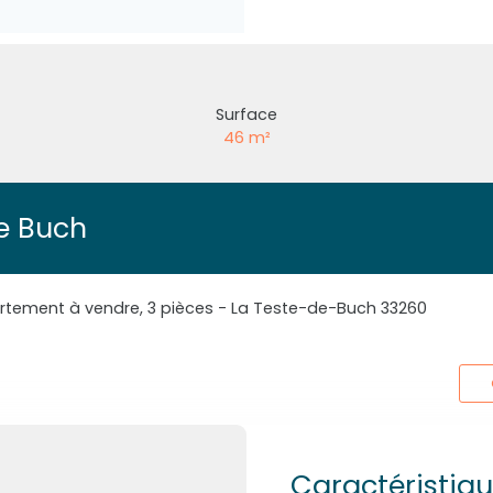
Surface
46
m²
e Buch
tement à vendre, 3 pièces - La Teste-de-Buch 33260
Caractéristiq