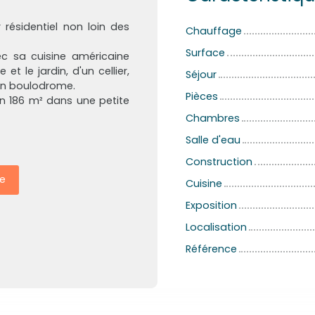
résidentiel non loin des
Chauffage
Surface
c sa cuisine américaine
t le jardin, d'un cellier,
Séjour
un boulodrome.
Pièces
on 186 m² dans une petite
Chambres
Salle d'eau
Construction
e
Cuisine
Exposition
Localisation
Référence