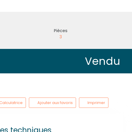
Pièces
3
Vendu
Calculatrice
Ajouter aux favoris
Imprimer
ues techniques