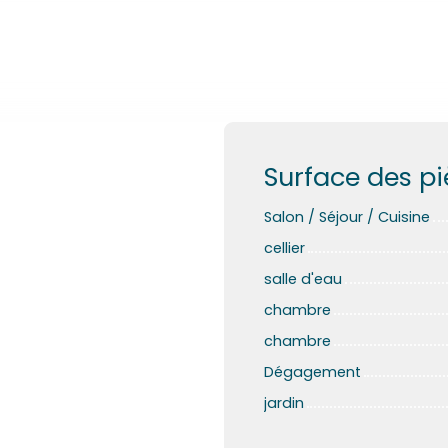
Surface des p
Salon / Séjour / Cuisine
cellier
salle d'eau
chambre
chambre
Dégagement
jardin