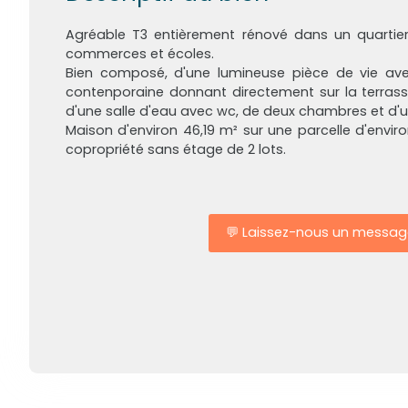
Agréable T3 entièrement rénové dans un quartier 
commerces et écoles.
Bien composé, d'une lumineuse pièce de vie ave
contenporaine donnant directement sur la terrasse e
d'une salle d'eau avec wc, de deux chambres et d'
Maison d'environ 46,19 m² sur une parcelle d'envir
copropriété sans étage de 2 lots.
💬 Laissez-nous un messag