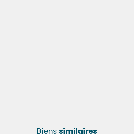
Biens
similaires