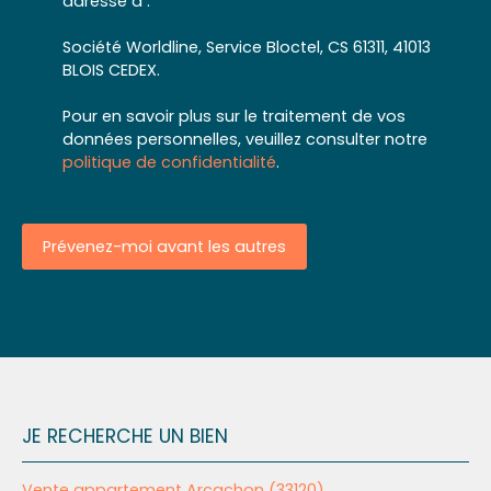
adressé à :
Société Worldline, Service Bloctel, CS 61311, 41013
BLOIS CEDEX.
Pour en savoir plus sur le traitement de vos
données personnelles, veuillez consulter notre
politique de confidentialité
.
Prévenez-moi avant les autres
JE RECHERCHE UN BIEN
Vente appartement Arcachon (33120)