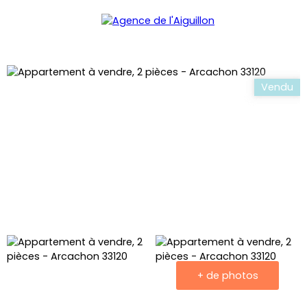
Menu
Vendu
+ de photos