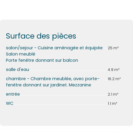
Surface des pièces
salon/sejour - Cuisine aménagée et équipée
25 m²
Salon meublé
Porte fenêtre donnant sur balcon
salle d'eau
4.9 m²
chambre - Chambre meublée, avec porte-
16.2 m²
fenêtre donnant sur jardinet. Mezzanine
entrée
2.1 m²
WC
1.1 m²