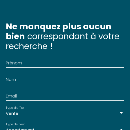
Ne manquez plus aucun
bien
correspondant à votre
recherche !
Prénom
Nom
Email
Type d'offre
Vente
Type de bien