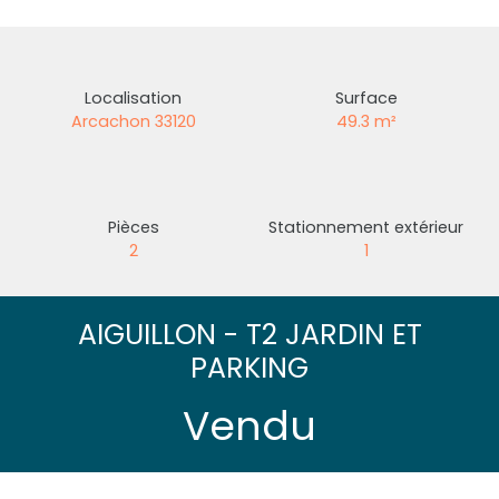
Localisation
Surface
Arcachon 33120
49.3
m²
Pièces
Stationnement extérieur
2
1
AIGUILLON - T2 JARDIN ET
PARKING
Vendu