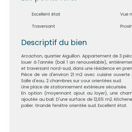
Excellent état
Vue 
Traversant
Descriptif du bien
Arcachon, quartier Aiguillon. Appartement de 3 pi
louer à l'année (bail 1 an renouvelable), entièreme
et traversant nord-sud, dans une résidence en prem
Pièce de vie d'environ 21 m2 avec cuisine ouverte
Salle d'eau. 2 chambres sur cour orientées sud.
Une place de stationnement extérieure sécurisée.
En option (moyennant ajout au loyer), une cha
ajoutée au bail. D'une surface de 12,65 m2. Kitchenet
palier. Grande fenêtre orientée sud. Excellent état.