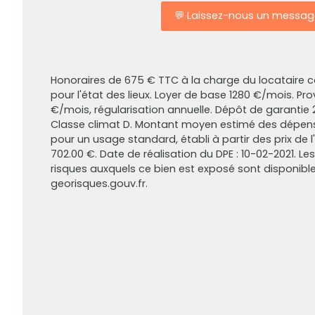
💬 Laissez-nous un messag
Honoraires de 675 € TTC à la charge du locataire
pour l'état des lieux. Loyer de base 1280 €/mois. Pr
€/mois, régularisation annuelle. Dépôt de garantie 
Classe climat D. Montant moyen estimé des dépens
pour un usage standard, établi à partir des prix de l'
702.00 €. Date de réalisation du DPE : 10-02-2021. Le
risques auxquels ce bien est exposé sont disponibles
georisques.gouv.fr.