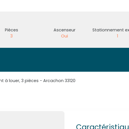
Pièces
Ascenseur
Stationnement ex
3
Oui
1
 à louer, 3 pièces - Arcachon 33120
Caractéristiq