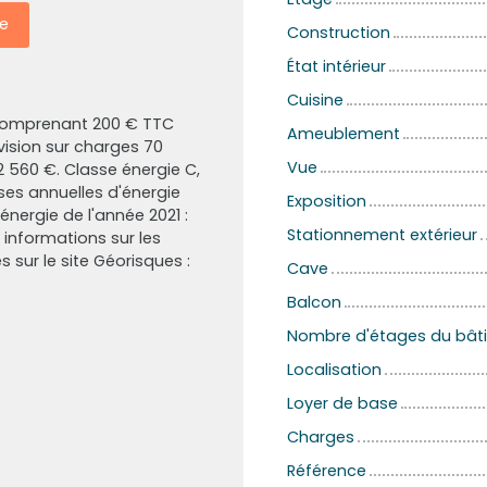
e
Construction
État intérieur
Cuisine
 comprenant 200 € TTC
Ameublement
ovision sur charges 70
Vue
2 560 €. Classe énergie C,
es annuelles d'énergie
Exposition
énergie de l'année 2021 :
Stationnement extérieur
s informations sur les
 sur le site Géorisques :
Cave
Balcon
Nombre d'étages du bât
Localisation
Loyer de base
Charges
Référence