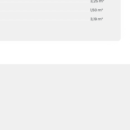
3,25 m²
1,50 m²
3,19 m²