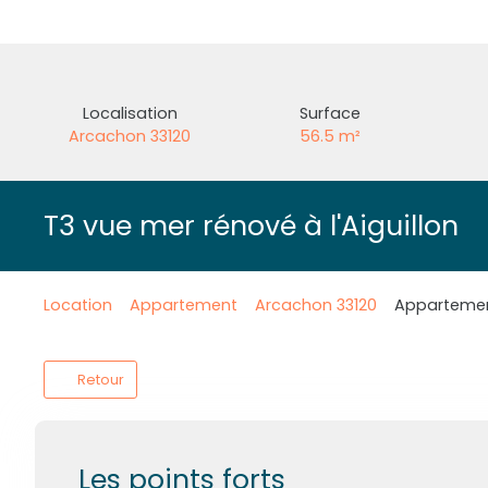
Localisation
Surface
Arcachon 33120
56.5
m²
T3 vue mer rénové à l'Aiguillon
Location
Appartement
Arcachon 33120
Appartement
Retour
Les points forts