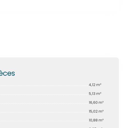
ièces
4,12 m²
5,13 m²
16,60 m²
15,02 m²
10,88 m²