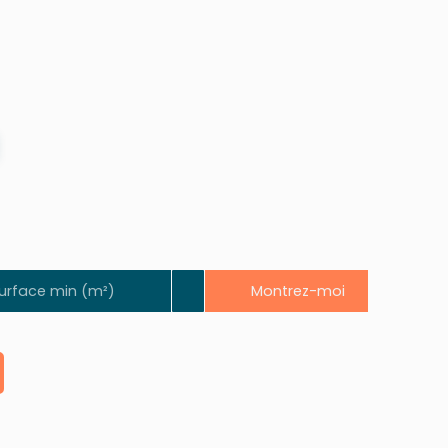
Montrez-moi
urface min (m²)