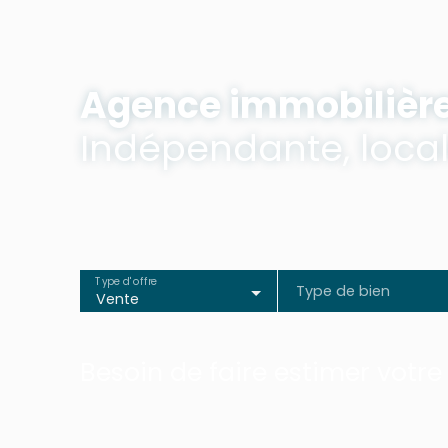
Agence immobilièr
Indépendante, locale
Type d'offre
Type de bien
Vente
Besoin de faire estimer votre